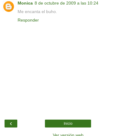
Monica
8 de octubre de 2009 a las 10:24
Me encanta el buho.
Responder
‹
Inicio
Ver versión web